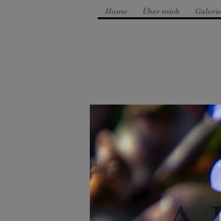
Home
Über mich
Galeri