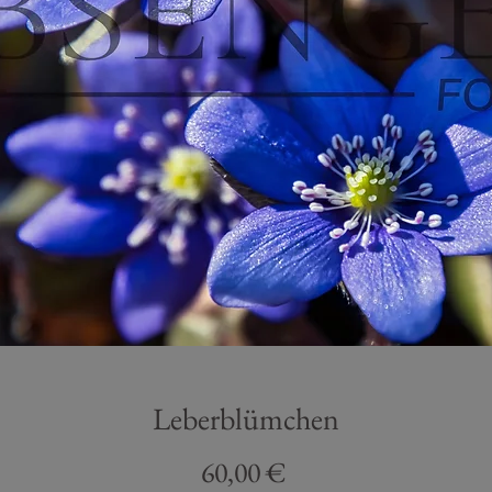
Leberblümchen
Preis
60,00 €