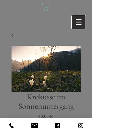
Krokusse im
Sonnenuntergang
Preis
60,00 €